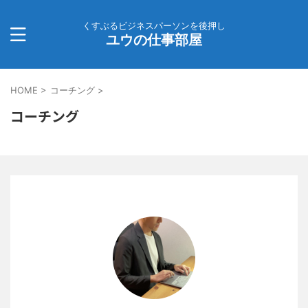
くすぶるビジネスパーソンを後押し
ユウの仕事部屋
HOME
>
コーチング
>
コーチング