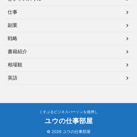
仕事
副業
戦略
書籍紹介
相場観
英語
くすぶるビジネスパーソンを後押し
ユウの仕事部屋
© 2026 ユウの仕事部屋