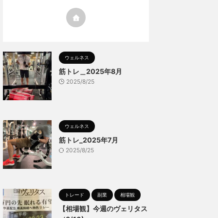
ウェルネス
筋トレ＿2025年8月
2025/8/25
ウェルネス
筋トレ_2025年7月
2025/8/25
トレード
副業
相場観
【相場観】今週のヴェリタス