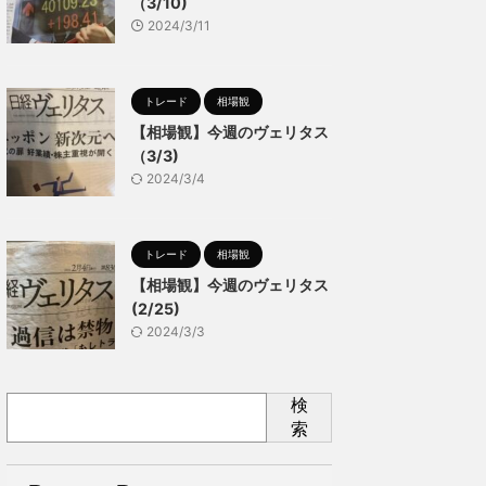
（3/10)
2024/3/11
トレード
相場観
【相場観】今週のヴェリタス
（3/3)
2024/3/4
トレード
相場観
【相場観】今週のヴェリタス
(2/25)
2024/3/3
検
索