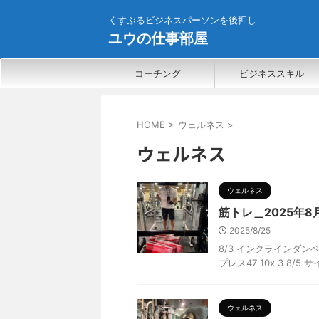
くすぶるビジネスパーソンを後押し
ユウの仕事部屋
コーチング
ビジネススキル
HOME
>
ウェルネス
>
ウェルネス
ウェルネス
筋トレ＿2025年8
2025/8/25
8/3 インクラインダンベル
プレス47 10x 3 8/5
ウェルネス